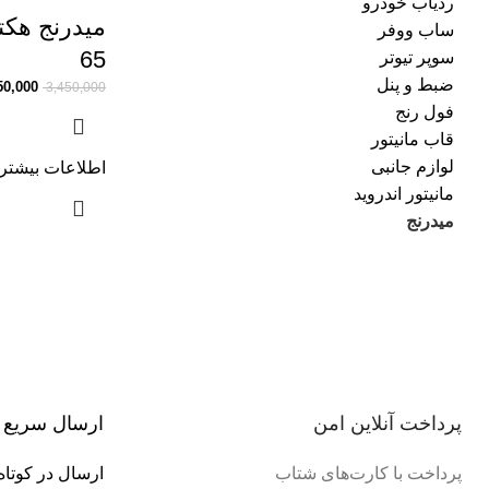
ردیاب خودرو
ساب ووفر
65
سوپر تیوتر
ضبط و پنل
50,000
3,450,000
فول رنج
قاب مانیتور
لوازم جانبی
اطلاعات بیشتر
مانیتور اندروید
میدرنج
پرداخت آنلاین امن
ارسال سریع
پرداخت با کارت‌های شتاب
ارسال در کوتاه