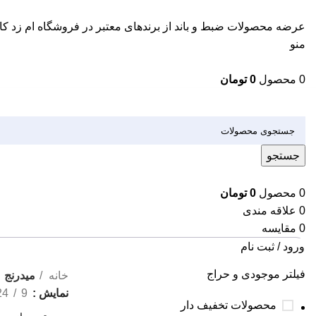
عرضه محصولات ضبط و باند از برندهای معتبر در فروشگاه ام زد کال
منو
0
محصول
0
تومان
دسته بندی کالاها
جستجو
0
محصول
0
تومان
0
علاقه مندی
0
مقایسه
ورود / ثبت نام
فیلتر موجودی و حراج
خانه
میدرنج
نمایش
9
24
محصولات تخفیف دار