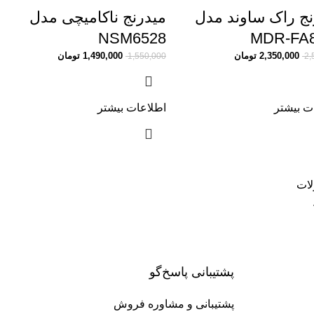
نج راک ساوند مدل
میدرنج ناکامیچی مدل
NSM6528
MDR-FA
2,350,000
تومان
1,490,000
تومان
1,550,000
2,
ت بیشتر
اطلاعات بیشتر
لات
پشتیبانی پاسخ‌گو
پشتیبانی و مشاوره فروش