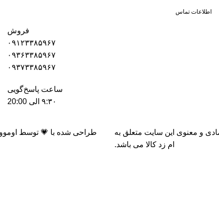
اطلاعات تماس
فروش
۰۹۱۲۳۳۸۵۹۶۷
۰۹۳۶۳۳۸۵۹۶۷
۰۹۳۷۳۳۸۵۹۶۷
ساعت پاسخ‌گویی
۹:۳۰ الی 20:00
دی و معنوی این سایت متعلق به
طراحی شده با 💗 توسط
اومووب ||
ام زد کالا
می باشد.