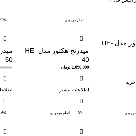
اتمام موجودی
-22%
میدرنج هکتور مدل HE-
میدرنج هکتور مدل HE-
50
40
1,850,000
تومان
050,000
خرید
اطلاعات بیشتر
اطلاعا
موجودی
-8%
اتمام موجودی
-6%