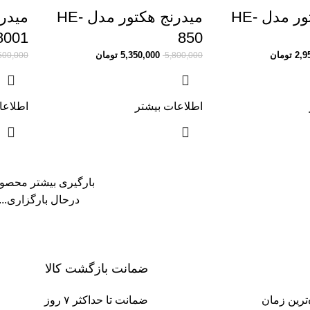
میدرنج هکتور مدل HE-
میدرنج هکتور مدل HE-
میدر
8001
850
2,9
تومان
5,350,000
تومان
500,000
5,800,000
اطلاعات بیشتر
اطلاعا
بارگیری بیشتر محصو
درحال بارگزاری...
ضمانت بازگشت کالا
‌ترین زمان
ضمانت تا حداکثر ۷ روز