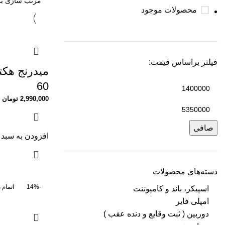
محصولات موجود
فیلتر براساس قیمت:
60
2,990,000
تومان
صافی
افزودن به سبد 
دسته‌های محصولات
-14%
اتمام 
اسپیکر، باند و کامپوننت
امپلی فایر
دوربین ( ثبت وقایع و دنده عقب )