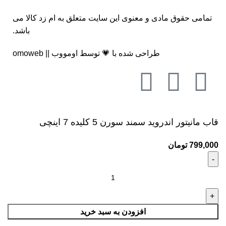
تمامی حقوق مادی و معنوی این سایت متعلق به
ام زد کالا
می
باشد.
طراحی شده با 💗 توسط
اومووب || omoweb
قاب مانیتور اندروید سمند سورن 5 کلیده 7 اینچی
799,000
تومان
افزودن به سبد خرید