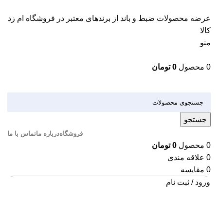
عرضه محصولات ضبط و باند از برندهای معتبر در فروشگاه ام زد
کالا
منو
0
محصول
0
تومان
دسته بندی کالاها
جستجو
فروشگاه
درباره ما
تماس با ما
0
محصول
0
تومان
0
علاقه مندی
0
مقایسه
ورود / ثبت نام
بزرگنمایی تصویر