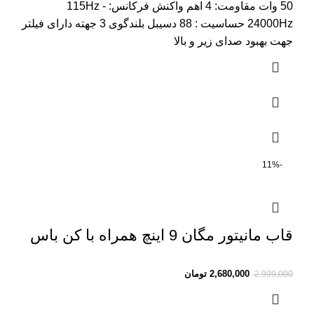
50 وات مقاومت: 4 اهم واکنش فرکانس: 115Hz -
24000Hz حساسیت : 88 دسیبل بلندگوی 3 جهته دارای فیلتر
جهت بهبود صدای زیر و بالا
-11%
قاب مانیتور مگان 9 اینچ همراه با کن باس
2,680,000
تومان
2,999,000