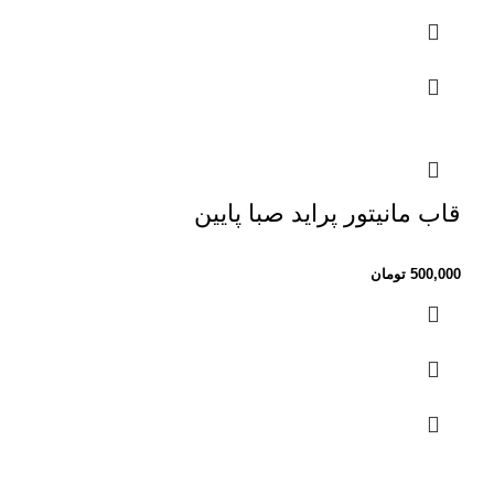
قاب مانیتور پراید صبا پایین
500,000
تومان