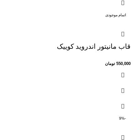
اتمام موجودی
قاب مانیتور اندروید کوییک
550,000
تومان
-9%