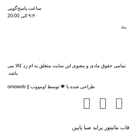
ساعت پاسخ‌گویی
۹:۳۰ الی 20:00
نماد
تمامی حقوق مادی و معنوی این سایت متعلق به
ام زد کالا
می
باشد.
طراحی شده با 💗 توسط
اومووب || omoweb
قاب مانیتور پراید صبا پایین