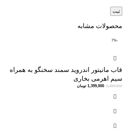
محصولات مشابه
-7%
قاب مانیتور اندروید سمند سخنگو به همراه
سیم اهرمی بخاری
1,399,000
تومان
1,499,000