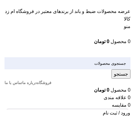
عرضه محصولات ضبط و باند از برندهای معتبر در فروشگاه ام زد
کالا
منو
0
محصول
0
تومان
دسته بندی کالاها
جستجو
فروشگاه
درباره ما
تماس با ما
0
محصول
0
تومان
0
علاقه مندی
0
مقایسه
ورود / ثبت نام
بزرگنمایی تصویر