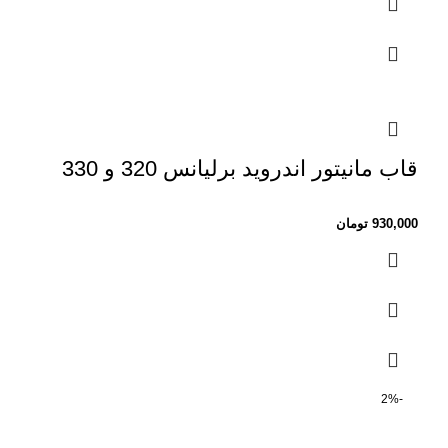
قاب مانیتور اندروید برلیانس 320 و 330
930,000
تومان
-2%