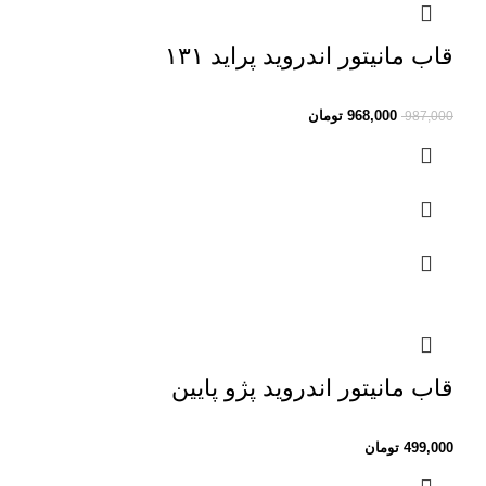
قاب مانیتور اندروید پراید ۱۳۱
968,000
تومان
987,000
قاب مانیتور اندروید پژو پایین
499,000
تومان