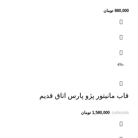
880,000
تومان
-4%
قاب مانیتور پژو پارس اتاق قدیم
1,580,000
تومان
1,650,000