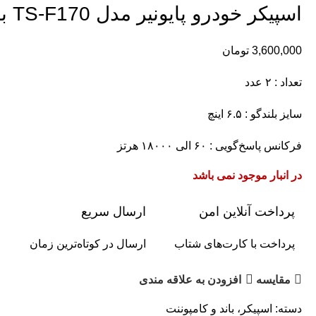
اسپیکر خودرو پایونیر مدل TS-F170 بسته دو عددی
3,600,000
تومان
تعداد : ۲ عدد
سایز بلندگو : ۶.۵ اینچ
فرکانس پاسخ‌گویی : ۶۰ الی ۱۸۰۰۰ هرتز
در انبار موجود نمی باشد
پرداخت آنلاین امن
ارسال سریع
پرداخت با کارت‌های شتاب
ارسال در کوتاه‌ترین زمان
مقایسه
افزودن به علاقه مندی
دسته:
اسپیکر، باند و کامپوننت