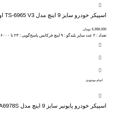
اسپیکر خودرو سایز 9 اینچ مدل TS-6965 V3 اورجینال
6,899,000
تومان
تعداد : ۲ عدد سایز بلندگو : ۹ اینچ فرکانس پاسخ‌گویی : ۲۳ تا ۲۶۰۰۰ هرتز نوع محصول : اسپیکر حساسیت : ۹۱ دسی‌بل
اتمام موجودی
اسپیکر خودرو پایونیر سایز 9 اینچ مدل TS-A6978S