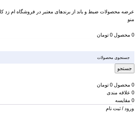
عرضه محصولات ضبط و باند از برندهای معتبر در فروشگاه ام زد کال
منو
0
محصول
0
تومان
دسته بندی کالاها
جستجو
0
محصول
0
تومان
0
علاقه مندی
0
مقایسه
ورود / ثبت نام
اتمام موجودی
بزرگنمایی تصویر