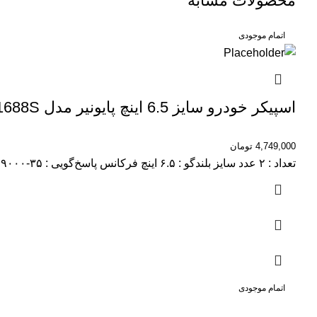
محصولات مشابه
اتمام موجودی
اسپیکر خودرو سایز 6.5 اینچ پایونیر مدل TS-A1688S
4,749,000
تومان
تعداد : ۲ عدد سایز بلندگو : ۶.۵ اینچ فرکانس پاسخ‌گویی : ۳۵-۲۹۰۰۰ هرتز نوع محصول : اسپیکر
اتمام موجودی