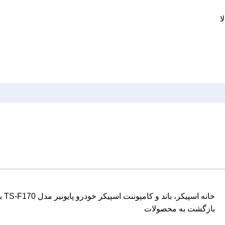
ا
خانه
اسپیکر، باند و کامپوننت
اسپیکر خودرو پایونیر مدل TS-F170 بسته دو عددی
بازگشت به محصولات