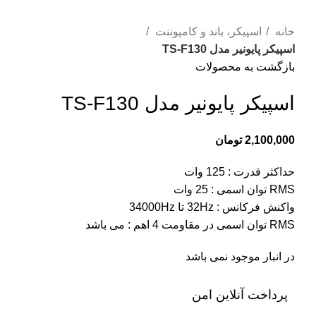
بزرگنمایی تصویر
خانه
اسپیکر، باند و کامپوننت
اسپیکر پایونیر مدل TS-F130
بازگشت به محصولات
اسپیکر پایونیر مدل TS-F130
2,100,000
تومان
حداکثر قدرت : 125 وات
RMS توان اسمی : 25 وات
واکنش فرکانس : 32Hz تا 34000Hz
RMS توان اسمی در مقاومت 4 اهم : می باشد
در انبار موجود نمی باشد
پرداخت آنلاین امن