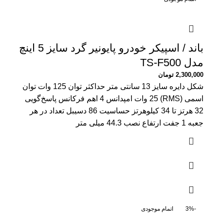
باند / اسپیکر خودرو پایونیر گرد سایز 5 اینچ
مدل TS-F500
2,300,000
تومان
شکل دایره سایز 13 سانتی متر حداکثر توان 125 وات توان
اسمی (RMS) 25 وات امپدانس 4 اهم فرکانس پاسخ‌گویی
32 هرتز تا 34 کیلوهرتز حساسیت 86 دسیبل تعداد در هر
جعبه 1 جفت ارتفاع نصب 44.3 میلی متر
-3%
اتمام موجودی