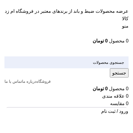
عرضه محصولات ضبط و باند از برندهای معتبر در فروشگاه ام زد
کالا
منو
0
محصول
0
تومان
دسته بندی کالاها
جستجو
فروشگاه
درباره ما
تماس با ما
0
محصول
0
تومان
0
علاقه مندی
0
مقایسه
ورود / ثبت نام
اتمام موجودی