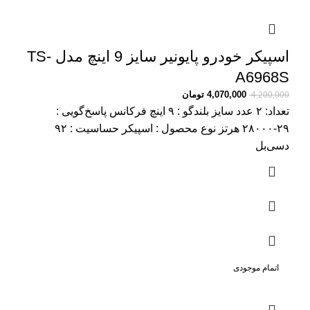
اسپیکر خودرو پایونیر سایز 9 اینچ مدل TS-
A6968S
4,070,000
تومان
4,200,000
تعداد: ۲ عدد سایز بلندگو : ۹ اینچ فرکانس پاسخ‌گویی :
۲۹-۲۸۰۰۰ هرتز نوع محصول : اسپیکر حساسیت : ۹۲
دسی‌بل
اتمام موجودی