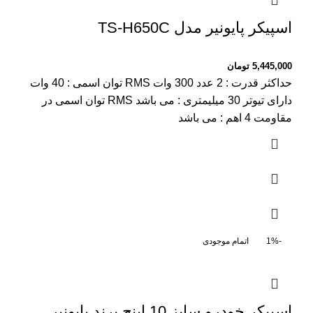
اسپیکر پایونیر مدل TS-H650C
5,445,000
تومان
حداکثر قدرت : 2 عدد 300 وات RMS توان اسمی : 40 وات
دارای تیوتر 30 میلیمتری : می باشد RMS توان اسمی در
مقاومت 4 اهم : می باشد
-1%
اتمام موجودی
اسپیکر خودرو سایز 10 اینچ برند پایونیر