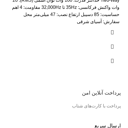
Two-Way حداکثر قدرت: 100 وات توان اسمی (RMS): 20
وات واکنش فرکانسی: 35Hz تا 32,000Hz مقاومت: 4 اهم
حساسیت: 85 دسیبل ارتفاع نصب: 47 میلی‌متر محل
سفارش: آسیای شرقی
پرداخت آنلاین امن
پرداخت با کارت‌های شتاب
ارسال سریع