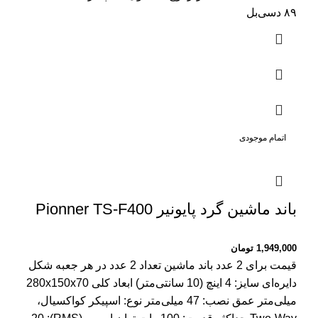
۸۹ دسی‌بل
اتمام موجودی
باند ماشین گرد پایونیر Pionner TS-F400
1,949,000
تومان
قیمت برای 2 عدد باند ماشین تعداد 2 عدد در هر جعبه شکل
دایره‌ای سایز: 4 اینچ (10 سانتی‌متر) ابعاد کلی 280x150x70
میلی‌متر عمق نصب: 47 میلی‌متر نوع: اسپیکر کواکسیال،