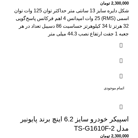
2,300,000
تومان
شکل دایره سایز 13 سانتی متر حداکثر توان 125 وات توان
اسمی (RMS) 25 وات امپدانس 4 اهم فرکانس پاسخ‌گویی
32 هرتز تا 34 کیلوهرتز حساسیت 86 دسیبل تعداد در هر
جعبه 1 جفت ارتفاع نصب 44.3 میلی متر
اتمام موجودی
اسپیکر خودرو سایز 6.2 اینچ برند پایونیر
مدل TS-G1610F-2
2,300,000
تومان