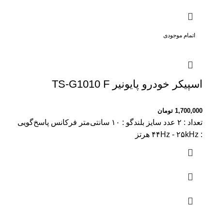
اتمام موجودی
اسپیکر خودرو پایونیر TS-G1010 F
1,700,000
تومان
تعداد : ۲ عدد سایز بلندگو : ۱۰ سانتی‌متر فرکانس پاسخ‌گویی
: ۴۴Hz - ۲۵kHz هرتز