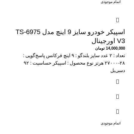
اتمام موجودی
اسپیکر خودرو سایز 9 اینچ مدل TS-6975
V3 اورجینال
14,000,000
تومان
تعداد : ۲ عدد سایز بلندگو : ۹ اینچ فرکانس پاسخ‌گویی :
۲۸-۲۷۰۰۰ هرتز نوع محصول : اسپیکر حساسیت : ۹۲
دسی‌بل
اتمام موجودی