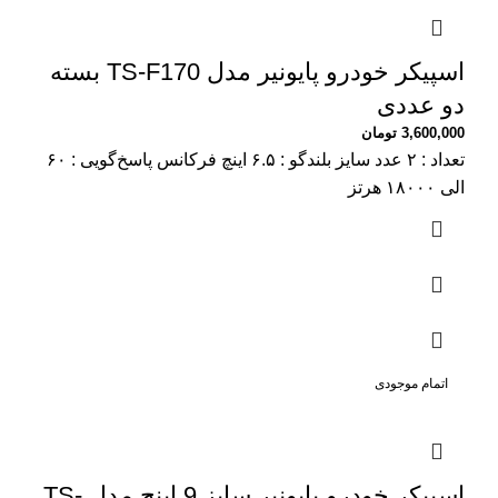
اسپیکر خودرو پایونیر مدل TS-F170 بسته
دو عددی
3,600,000
تومان
تعداد : ۲ عدد سایز بلندگو : ۶.۵ اینچ فرکانس پاسخ‌گویی : ۶۰
الی ۱۸۰۰۰ هرتز
اتمام موجودی
اسپیکر خودرو پایونیر سایز 9 اینچ مدل TS-