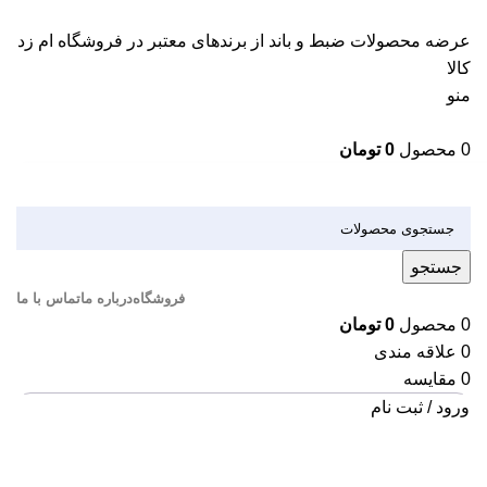
عرضه محصولات ضبط و باند از برندهای معتبر در فروشگاه ام زد
کالا
منو
0
محصول
0
تومان
دسته بندی کالاها
جستجو
فروشگاه
درباره ما
تماس با ما
0
محصول
0
تومان
0
علاقه مندی
0
مقایسه
ورود / ثبت نام
اتمام موجودی