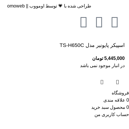
طراحی شده با 💗 توسط
اومووب || omoweb
اسپیکر پایونیر مدل TS-H650C
5,445,000
تومان
در انبار موجود نمی باشد
فروشگاه
0
علاقه مندی
0
محصول
سبد خرید
حساب کاربری من