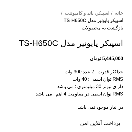
بزرگنمایی تصویر
خانه
اسپیکر، باند و کامپوننت
اسپیکر پایونیر مدل TS-H650C
بازگشت به محصولات
اسپیکر پایونیر مدل TS-H650C
5,445,000
تومان
حداکثر قدرت : 2 عدد 300 وات
RMS توان اسمی : 40 وات
دارای تیوتر 30 میلیمتری : می باشد
RMS توان اسمی در مقاومت 4 اهم : می باشد
در انبار موجود نمی باشد
پرداخت آنلاین امن