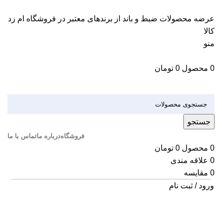
عرضه محصولات ضبط و باند از برندهای معتبر در فروشگاه ام زد
کالا
منو
0
محصول
0
تومان
دسته بندی کالاها
جستجو
فروشگاه
درباره ما
تماس با ما
0
محصول
0
تومان
0
علاقه مندی
0
مقایسه
ورود / ثبت نام
اتمام موجودی