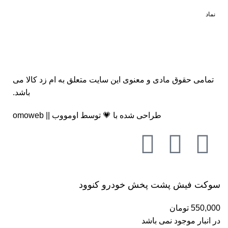
نماد
تمامی حقوق مادی و معنوی این سایت متعلق به
ام زد کالا
می
باشد.
طراحی شده با 💗 توسط
اومووب || omoweb
سوکت فیش پشت پخش خودرو کنوود
550,000
تومان
در انبار موجود نمی باشد