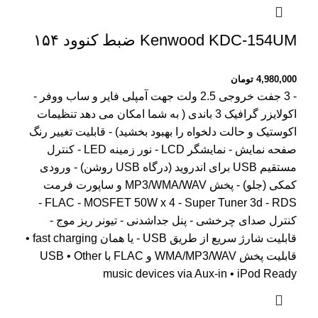
Kenwood KDC-154UM ضبط کنوود ۱۵۴
4,980,000
تومان
- 3 جفت خروجی 2.5 ولت جهت آمپلی فایر و ساب ووفر -
اکولایزر گرافیک 3 باندی ( به شما امکان می دهد تنظیمات
اکوستیک و حالت دلخواه را بهبود بخشید) - قابلیت تغییر رنگ
صفحه نمایش - نمایشگر LCD - نور زمینه LED - کنترل
مستقیم USB برای اندروید (درگاه USB روشن) - ورودی
کمکی (جلو) - پخش MP3/WMA/WAV و ساپورت فرمت
FLAC - MOSFET 50W x 4 - Super Tuner 3d - RDS -
کنترل صدای چرخشی - پنل جداشدنی - تیونر ریز موج -
قابلیت شارژ سریع از طریق USB - یا همان fast charging •
قابلیت پخش WMA/MP3/WAV و FLAC با USB • Other
music devices via Aux-in • iPod Ready