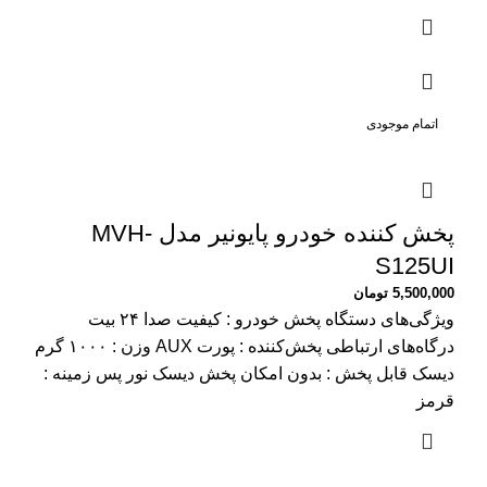
اتمام موجودی
پخش کننده خودرو پایونیر مدل MVH-
S125UI
5,500,000
تومان
ویژگی‌های دستگاه پخش خودرو : کیفیت صدا ۲۴ بیت
درگاه‌های ارتباطی پخش‌کننده : پورت AUX وزن : ۱۰۰۰ گرم
دیسک قابل پخش : بدون امکان پخش دیسک نور پس زمینه :
قرمز