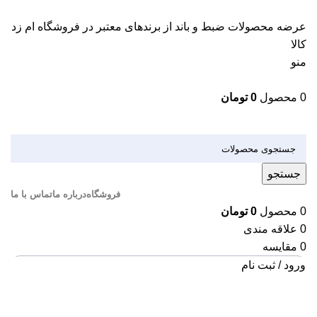
عرضه محصولات ضبط و باند از برندهای معتبر در فروشگاه ام زد
کالا
منو
0
محصول
0
تومان
دسته بندی کالاها
جستجو
فروشگاه
درباره ما
تماس با ما
0
محصول
0
تومان
0
علاقه مندی
0
مقایسه
ورود / ثبت نام
اتمام موجودی