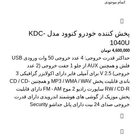
اتمام موجودی
پخش کننده خودرو کنوود مدل KDC-
1040U
4,600,000
تومان
حداکثر قدرت خروجی: 4 عدد خروجی 50 وات ورودی USB
فلش و همچنین AUX از جلو 1 جفت خروجی (2 عدد
خروجی) 2.5 V برای آمپلی فایر دارای اکولایزر گرافیکی 3
باندی قابلیت پخش MP3 / WMA / WAV و همچنین CD / CD-
RW / CD-R ساپورت رادیو 2 موج FM - AM دارای قابلیت
پخش موزیک از گوشی های هوشمند اندرویدی دارای قدرت
خروجی صدای 24 بیت دارای پانل جداشو Security