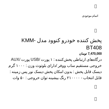
اتمام موجودی
پخش کننده خودرو کنوود مدل KMM-
BT408
7,470,000
تومان
درگاه‌های ارتباطی پخش‌کننده : ۱ پورت /USB پورت /AUX
خروجی مستقیم ساب ووفر /دارای بلوتوث وزن : ۱۰۰۰ گرم
دیسک قابل پخش : بدون امکان پخش دیسک نور پس زمینه :
قابل انتخاب - ۲۱۰۰۰۰ رنگ بیشینه توان خروجی : ۵۰ وات