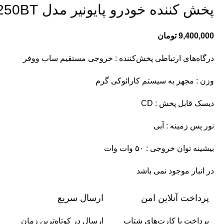
پخش کننده خودرو پایونیر مدل DEH-S4250BT
9,400,000
تومان
درگاه‌های ارتباطی پخش‌کننده : خروجی مستقیم ساب ووفر
وزن : مجهز به سیستم کارائوکی گرم
دیسک قابل پخش : CD
نور پس زمینه : آبی
بیشینه توان خروجی : ۵۰ وات وات
در انبار موجود نمی باشد
پرداخت آنلاین امن
ارسال سریع
پرداخت با کارت‌های شتاب
ارسال در کوتاه‌ترین زمان