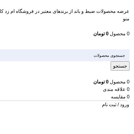
عرضه محصولات ضبط و باند از برندهای معتبر در فروشگاه ام زد کال
منو
0
محصول
0
تومان
دسته بندی کالاها
جستجو
0
محصول
0
تومان
0
علاقه مندی
0
مقایسه
ورود / ثبت نام
اتمام موجودی
بزرگنمایی تصویر