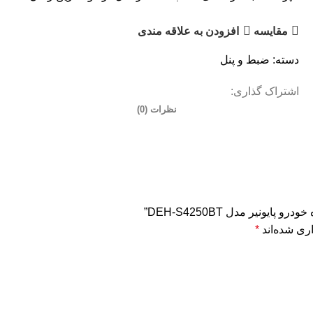
مقایسه
افزودن به علاقه مندی
دسته:
ضبط و پنل
اشتراک گذاری:
نظرات (0)
ونیر مدل DEH-S4250BT”
ری شده‌اند
*