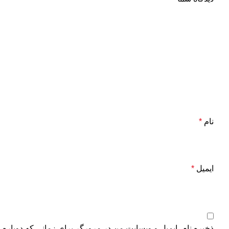
نام
*
ایمیل
*
ذخیره نام، ایمیل و وبسایت من در مرورگر برای زمانی که دوباره 