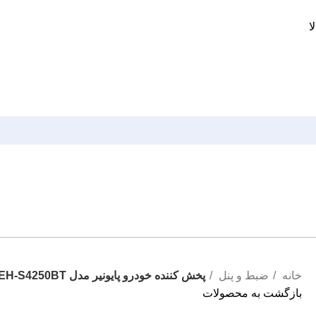
ا
خانه
ضبط و پنل
پخش کننده خودرو پایونیر مدل DEH-S4250BT
بازگشت به محصولات