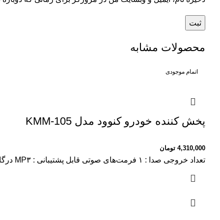
محصولات مشابه
اتمام موجودی
پخش کننده خودرو کنوود مدل KMM-105
4,310,000
تومان
تعداد خروجی صدا : ۱ فرمت‌های صوتی قابل پشتیبانی : MP۳ درگاه‌های ارتباطی پخش‌کننده : ۱ پورت USB وزن : ۵۵۰ گرم دیسک قابل پخش : بدون امکان پخش دیسک