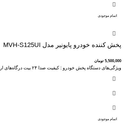
اتمام موجودی
پخش کننده خودرو پایونیر مدل MVH-S125UI
5,500,000
تومان
ویژگی‌های دستگاه پخش خودرو : کیفیت صدا ۲۴ بیت درگاه‌های ارتباطی پخش‌کننده : پورت AUX وزن : ۱۰۰۰ گرم دیسک قابل پخش : بدون امکان پخش دیسک نور پس زمینه : قرمز
اتمام موجودی